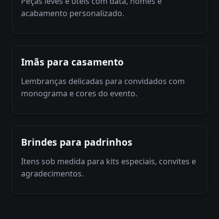
Peças leves e úteis com data, nomes e
acabamento personalizado.
Imãs para casamento
Lembranças delicadas para convidados com
monograma e cores do evento.
Brindes para padrinhos
Itens sob medida para kits especiais, convites e
agradecimentos.